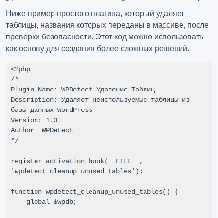
Ниже пример простого плагина, который удаляет
таблицы, названия которых переданы в массиве, после
проверки безопасности. Этот код можно использовать
как основу для создания более сложных решений.
<?php

/*

Plugin Name: WPDetect Удаление Таблиц

Description: Удаляет неиспользуемые таблицы из 
базы данных WordPress

Version: 1.0

Author: WPDetect

*/

register_activation_hook(__FILE__, 
'wpdetect_cleanup_unused_tables');

function wpdetect_cleanup_unused_tables() {

    global $wpdb;
