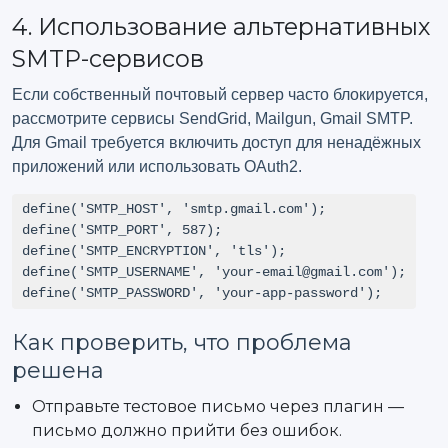
4. Использование альтернативных
SMTP-сервисов
Если собственный почтовый сервер часто блокируется,
рассмотрите сервисы SendGrid, Mailgun, Gmail SMTP.
Для Gmail требуется включить доступ для ненадёжных
приложений или использовать OAuth2.
define('SMTP_HOST', 'smtp.gmail.com');

define('SMTP_PORT', 587);

define('SMTP_ENCRYPTION', 'tls');

define('SMTP_USERNAME', 'your-email@gmail.com');

define('SMTP_PASSWORD', 'your-app-password');
Как проверить, что проблема
решена
Отправьте тестовое письмо через плагин —
письмо должно прийти без ошибок.