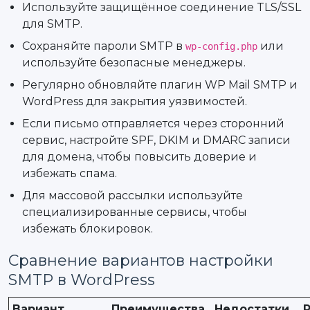
Используйте защищённое соединение TLS/SSL
для SMTP.
Сохраняйте пароли SMTP в
или
wp-config.php
используйте безопасные менеджеры.
Регулярно обновляйте плагин WP Mail SMTP и
WordPress для закрытия уязвимостей.
Если письмо отправляется через сторонний
сервис, настройте SPF, DKIM и DMARC записи
для домена, чтобы повысить доверие и
избежать спама.
Для массовой рассылки используйте
специализированные сервисы, чтобы
избежать блокировок.
Сравнение вариантов настройки
SMTP в WordPress
Вариант
Преимущества
Недостатки