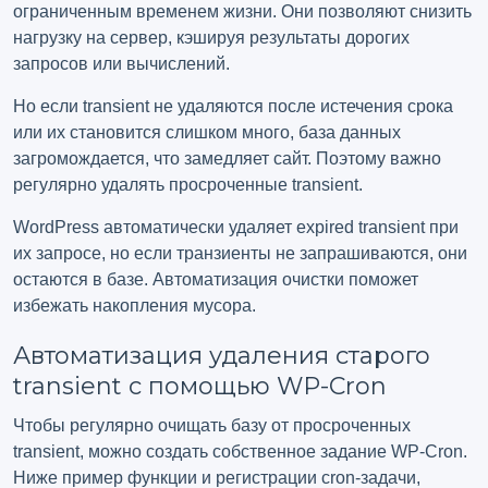
ограниченным временем жизни. Они позволяют снизить
нагрузку на сервер, кэшируя результаты дорогих
запросов или вычислений.
Но если transient не удаляются после истечения срока
или их становится слишком много, база данных
загромождается, что замедляет сайт. Поэтому важно
регулярно удалять просроченные transient.
WordPress автоматически удаляет expired transient при
их запросе, но если транзиенты не запрашиваются, они
остаются в базе. Автоматизация очистки поможет
избежать накопления мусора.
Автоматизация удаления старого
transient с помощью WP-Cron
Чтобы регулярно очищать базу от просроченных
transient, можно создать собственное задание WP-Cron.
Ниже пример функции и регистрации cron-задачи,