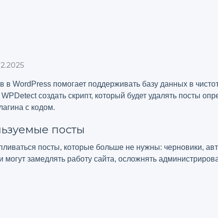
2.2025
 в WordPress помогает поддерживать базу данных в чистоте
WPDetect создать скрипт, который будет удалять посты опр
агина с кодом.
льзуемые посты
пливаться посты, которые больше не нужны: черновики, ав
и могут замедлять работу сайта, осложнять администриров