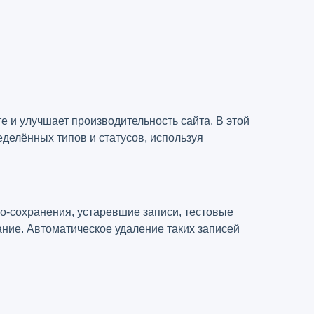
 и улучшает производительность сайта. В этой
еделённых типов и статусов, используя
то-сохранения, устаревшие записи, тестовые
ание. Автоматическое удаление таких записей