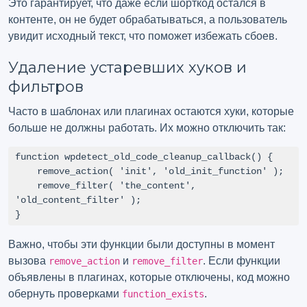
Это гарантирует, что даже если шорткод остался в
контенте, он не будет обрабатываться, а пользователь
увидит исходный текст, что поможет избежать сбоев.
Удаление устаревших хуков и
фильтров
Часто в шаблонах или плагинах остаются хуки, которые
больше не должны работать. Их можно отключить так:
function wpdetect_old_code_cleanup_callback() {

    remove_action( 'init', 'old_init_function' );

    remove_filter( 'the_content', 
'old_content_filter' );

}
Важно, чтобы эти функции были доступны в момент
вызова
и
. Если функции
remove_action
remove_filter
объявлены в плагинах, которые отключены, код можно
обернуть проверками
.
function_exists