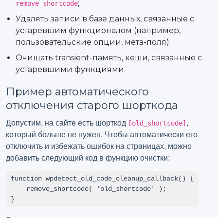
;
remove_shortcode
Удалять записи в базе данных, связанные с
устаревшим функционалом (например,
пользовательские опции, мета-поля);
Очищать transient-память, кеши, связанные с
устаревшими функциями.
Пример автоматического
отключения старого шорткода
Допустим, на сайте есть шорткод
,
[old_shortcode]
который больше не нужен. Чтобы автоматически его
отключить и избежать ошибок на страницах, можно
добавить следующий код в функцию очистки:
function wpdetect_old_code_cleanup_callback() {

    remove_shortcode( 'old_shortcode' );

}