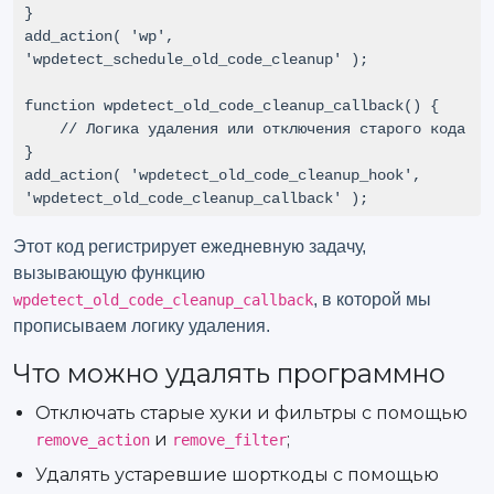
}

add_action( 'wp', 
'wpdetect_schedule_old_code_cleanup' );

function wpdetect_old_code_cleanup_callback() {

    // Логика удаления или отключения старого кода

}

add_action( 'wpdetect_old_code_cleanup_hook', 
'wpdetect_old_code_cleanup_callback' );
Этот код регистрирует ежедневную задачу,
вызывающую функцию
, в которой мы
wpdetect_old_code_cleanup_callback
прописываем логику удаления.
Что можно удалять программно
Отключать старые хуки и фильтры с помощью
и
;
remove_action
remove_filter
Удалять устаревшие шорткоды с помощью