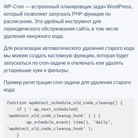
WP-Cron — встроенный планировщик задач WordPress,
который позволяет запускать PHP-функции по
расписанию. Это удобный инструмент для
периодического обслуживания сайта, в том числе
удаления ненужного кода.
Для реализации автоматического удаления старого кода
мы можем создать кастомную функцию, которая будет
запускаться по cron-задаче и отключать или удалять
устаревшие хуки и фильтры.
Пример регистрации cron-задачи для удаления старого
кода:
function wpdetect_schedule_old_code_cleanup() {

    if ( ! wp_next_scheduled( 
'wpdetect_old_code_cleanup_hook' ) ) {

        wp_schedule_event( time(), 'daily', 
'wpdetect_old_code_cleanup_hook' );

    }
