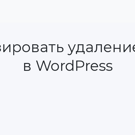
зировать удаление
в WordPress