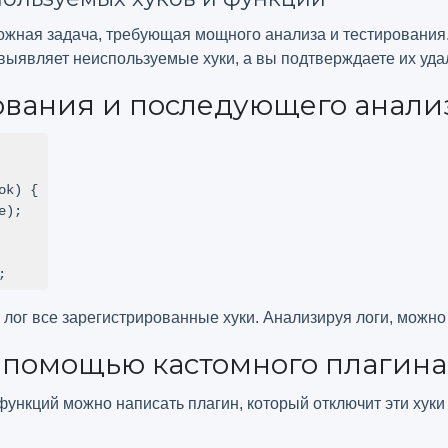
ожная задача, требующая мощного анализа и тестирования
выявляет неиспользуемые хуки, а вы подтверждаете их уда
вания и последующего анализ
;
 лог все зарегистрированные хуки. Анализируя логи, можно 
с помощью кастомного плагина
ункций можно написать плагин, который отключит эти хуки