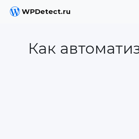
WPDetect.ru
Как автомати