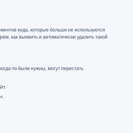
ементов кода, которые больше не используются
рём, как выявить и автоматически удалить такой
когда-то были нужны, могут перестать
йт.
и.