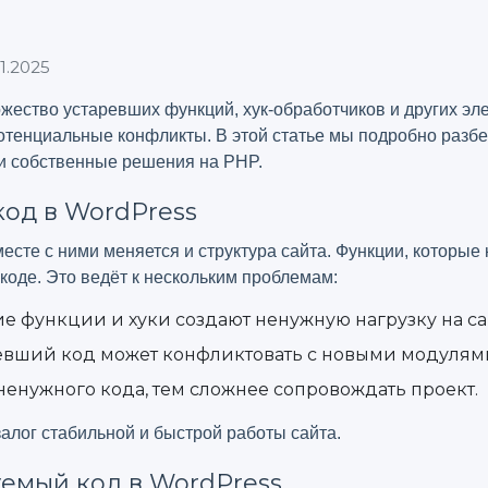
1.2025
ество устаревших функций, хук-обработчиков и других эл
потенциальные конфликты. В этой статье мы подробно разбе
к и собственные решения на PHP.
код в WordPress
сте с ними меняется и структура сайта. Функции, которые 
 коде. Это ведёт к нескольким проблемам:
 функции и хуки создают ненужную нагрузку на са
евший код может конфликтовать с новыми модулям
енужного кода, тем сложнее сопровождать проект.
залог стабильной и быстрой работы сайта.
уемый код в WordPress