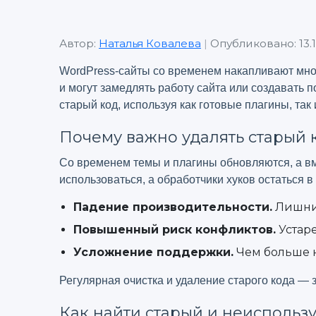
Автор:
Наталья Ковалева
|
Опубликовано: 13.1
WordPress-сайты со временем накапливают множ
и могут замедлять работу сайта или создавать 
старый код, используя как готовые плагины, та
Почему важно удалять старый 
Со временем темы и плагины обновляются, а вме
использоваться, а обработчики хуков остаться в
Падение производительности.
Лишние
Повышенный риск конфликтов.
Устар
Усложнение поддержки.
Чем больше н
Регулярная очистка и удаление старого кода — 
Как найти старый и неиспольз