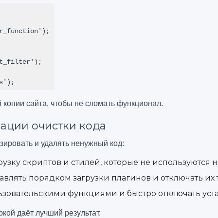
s');
 копии сайта, чтобы не сломать функционал.
зации очистки кода
ировать и удалять ненужный код:
рузку скриптов и стилей, которые не используются н
влять порядком загрузки плагинов и отключать их т
ьзовательскими функциями и быстро отключать уст
кой даёт лучший результат.